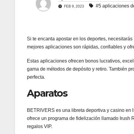
#5 aplicaciones d
FEB 9, 2023
Si te encanta apostar en los deportes, necesitarás
mejores aplicaciones son rápidas, confiables y of
Estas aplicaciones ofrecen bonos lucrativos, exce
gama de métodos de depósito y retiro. También pro
perfecta.
Aparatos
BETRIVERS es una libreta deportiva y casino en l
ofrece un programa de fidelización llamado Irush
regalos VIP.