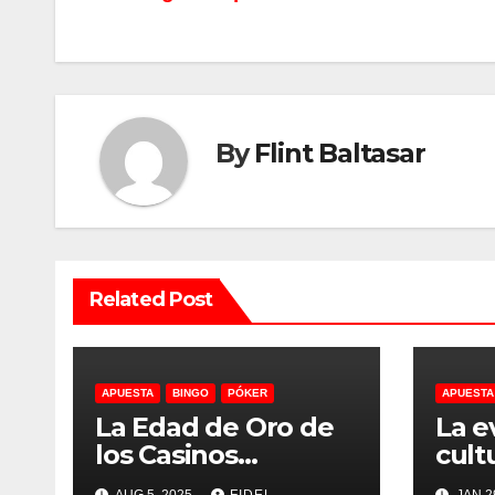
navigation
By
Flint Baltasar
Related Post
APUESTA
BINGO
PÓKER
APUESTA
La Edad de Oro de
La e
los Casinos
cult
Españoles
en 