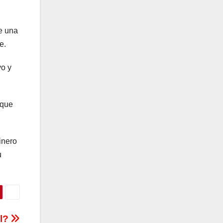
e una
e.
vo y
 que
inero
u
al?