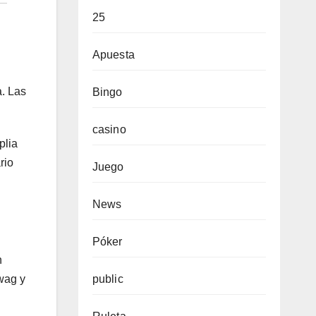
25
Apuesta
a. Las
Bingo
casino
plia
rio
Juego
News
Póker
n
wag y
public