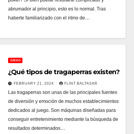
abrumador al principio, esto es lo normal. Tras
haberte familiarizado con el ritmo de…
JUEGO
¿Qué tipos de tragaperras existen?
FEBRUARY 21, 2024
FLINT BALTASAR
Las tragaperras son unas de las principales fuentes
de diversión y emoción de muchos establecimientos
dedicados al juego. Son máquinas diseñadas para
conseguir entretenimiento mediante la búsqueda de
resultados determinados…