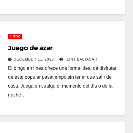
JUEGO
Juego de azar
DECEMBER 11, 2023
FLINT BALTASAR
El bingo en línea ofrece una forma ideal de disfrutar
de este popular pasatiempo sin tener que salir de
casa. Juega en cualquier momento del día o de la
noche…