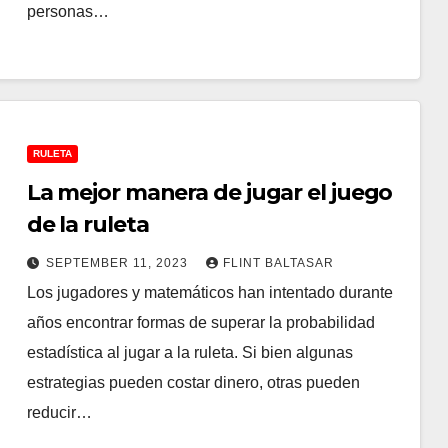
personas…
RULETA
La mejor manera de jugar el juego
de la ruleta
SEPTEMBER 11, 2023
FLINT BALTASAR
Los jugadores y matemáticos han intentado durante
años encontrar formas de superar la probabilidad
estadística al jugar a la ruleta. Si bien algunas
estrategias pueden costar dinero, otras pueden
reducir…