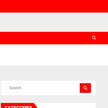
CATEGORIES