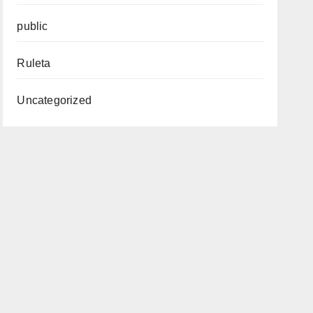
public
Ruleta
Uncategorized