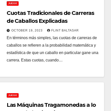
JUEGO
Cuotas Tradicionales de Carreras
de Caballos Explicadas
OCTOBER 19, 2023
FLINT BALTASAR
En términos más simples, las cuotas de carreras de
caballos se refieren a la probabilidad matemática y
estadística de que un caballo en particular gane una
carrera. Estas cuotas, cuando…
JUEGO
Las Máquinas Tragamonedas a lo