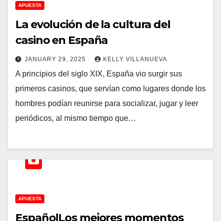
APUESTA
La evolución de la cultura del
casino en España
JANUARY 29, 2025
KELLY VILLANUEVA
A principios del siglo XIX, España vio surgir sus
primeros casinos, que servían como lugares donde los
hombres podían reunirse para socializar, jugar y leer
periódicos, al mismo tiempo que…
APUESTA
EspañolLos mejores momentos