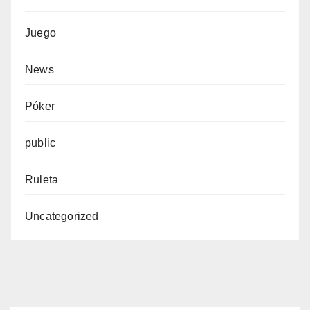
Juego
News
Póker
public
Ruleta
Uncategorized