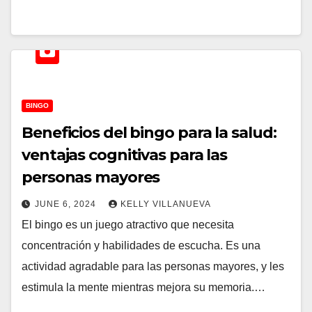
BINGO
Beneficios del bingo para la salud:
ventajas cognitivas para las
personas mayores
JUNE 6, 2024
KELLY VILLANUEVA
El bingo es un juego atractivo que necesita
concentración y habilidades de escucha. Es una
actividad agradable para las personas mayores, y les
estimula la mente mientras mejora su memoria.…