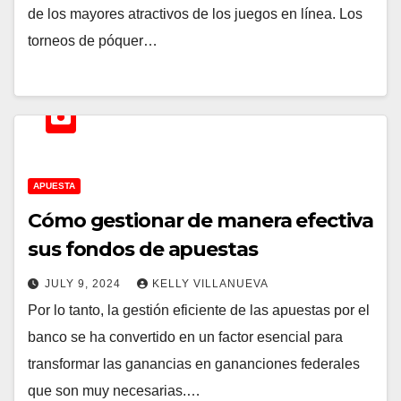
de los mayores atractivos de los juegos en línea. Los
torneos de póquer…
APUESTA
Cómo gestionar de manera efectiva
sus fondos de apuestas
JULY 9, 2024
KELLY VILLANUEVA
Por lo tanto, la gestión eficiente de las apuestas por el
banco se ha convertido en un factor esencial para
transformar las ganancias en gananciones federales
que son muy necesarias.…