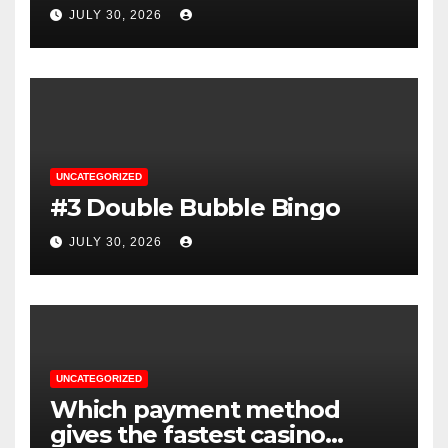
JULY 30, 2026
UNCATEGORIZED
#3 Double Bubble Bingo
JULY 30, 2026
UNCATEGORIZED
Which payment method
gives the fastest casino