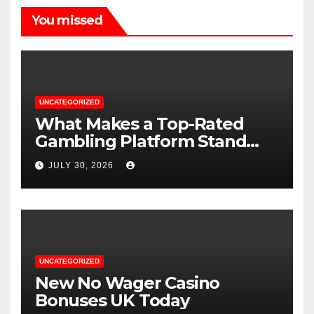
You missed
UNCATEGORIZED
What Makes a Top-Rated
Gambling Platform Stand
Out
JULY 30, 2026
UNCATEGORIZED
New No Wager Casino
Bonuses UK Today