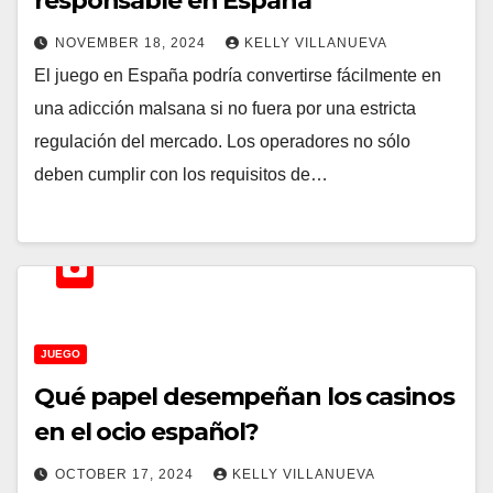
responsable en España
NOVEMBER 18, 2024
KELLY VILLANUEVA
El juego en España podría convertirse fácilmente en
una adicción malsana si no fuera por una estricta
regulación del mercado. Los operadores no sólo
deben cumplir con los requisitos de…
JUEGO
Qué papel desempeñan los casinos
en el ocio español?
OCTOBER 17, 2024
KELLY VILLANUEVA