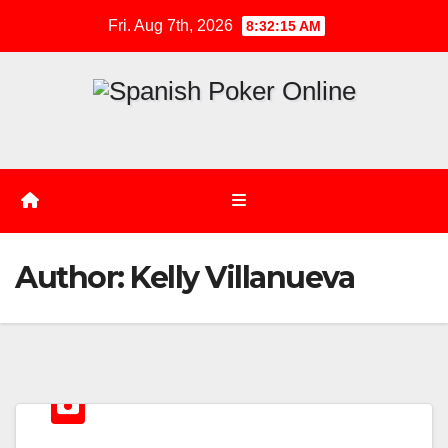
Skip
Fri. Aug 7th, 2026
8:32:16 AM
to
content
Author:
Kelly Villanueva