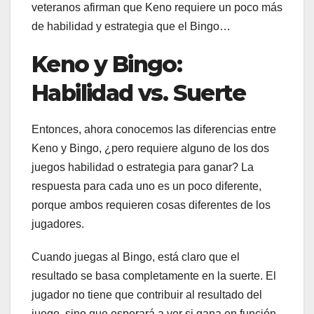
veteranos afirman que Keno requiere un poco más
de habilidad y estrategia que el Bingo…
Keno y Bingo:
Habilidad vs. Suerte
Entonces, ahora conocemos las diferencias entre
Keno y Bingo, ¿pero requiere alguno de los dos
juegos habilidad o estrategia para ganar? La
respuesta para cada uno es un poco diferente,
porque ambos requieren cosas diferentes de los
jugadores.
Cuando juegas al Bingo, está claro que el
resultado se basa completamente en la suerte. El
jugador no tiene que contribuir al resultado del
juego, sino que esperará a ver si gana en función