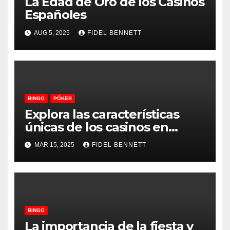
La Edad de Oro de los Casinos
Españoles
AUG 5, 2025
FIDEL BENNETT
BINGO
PÓKER
Explora las características
únicas de los casinos en
Cataluña
MAR 15, 2025
FIDEL BENNETT
BINGO
La importancia de la fiesta y