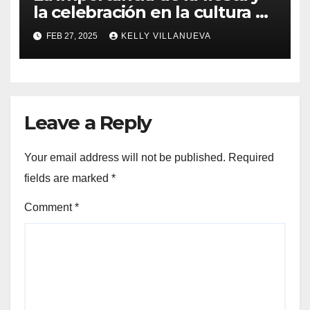
la celebración en la cultura de
los casinos españoles
FEB 27, 2025
KELLY VILLANUEVA
Leave a Reply
Your email address will not be published.
Required
fields are marked
*
Comment
*