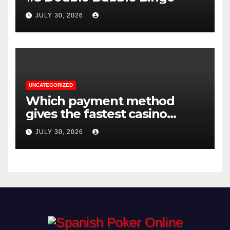
JULY 30, 2026
UNCATEGORIZED
Which payment method
gives the fastest casino
withdrawal in the UK?
JULY 30, 2026