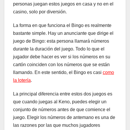
personas juegan estos juegos en casa y no en el
casino, solo por diversión.
La forma en que funciona el Bingo es realmente
bastante simple. Hay un anunciante que dirige el
juego de Bingo: esta persona llamará números
durante la duración del juego. Todo lo que el
jugador debe hacer es ver si los números en su
cartón coinciden con los números que se están
llamando. En este sentido, el Bingo es casi
como
la lotería
.
La principal diferencia entre estos dos juegos es
que cuando juegas al Keno, puedes elegir un
conjunto de números antes de que comience el
juego. Elegir los números de antemano es una de
las razones por las que muchos jugadores