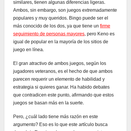
similares, tienen algunas diferencias ligeras.
Ambos, sin embargo, son juegos extremadamente
populares y muy queridos. Bingo puede ser el
más conocido de los dos, ya que tiene un
firme
seguimiento de personas mayores
, pero Keno es
igual de popular en la mayoría de los sitios de
juego en línea.
El gran atractivo de ambos juegos, según los
jugadores veteranos, es el hecho de que ambos
parecen requerir un elemento de habilidad y
estrategia si quieres ganar. Ha habido debates
que contradicen este punto, afirmando que estos
juegos se basan más en la suerte.
Pero, ¿cuál lado tiene más razón en este
argumento? Eso es lo que este artículo busca