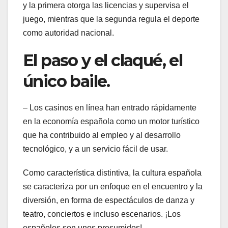
y la primera otorga las licencias y supervisa el
juego, mientras que la segunda regula el deporte
como autoridad nacional.
El paso y el claqué, el
único baile.
– Los casinos en línea han entrado rápidamente
en la economía española como un motor turístico
que ha contribuido al empleo y al desarrollo
tecnológico, y a un servicio fácil de usar.
Como característica distintiva, la cultura española
se caracteriza por un enfoque en el encuentro y la
diversión, en forma de espectáculos de danza y
teatro, conciertos e incluso escenarios. ¡Los
españoles son unos presumidos!