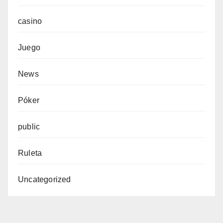
casino
Juego
News
Póker
public
Ruleta
Uncategorized