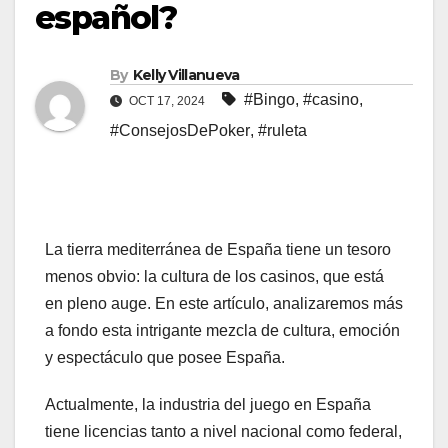
español?
By
Kelly Villanueva
#Bingo
,
#casino
,
OCT 17, 2024
#ConsejosDePoker
,
#ruleta
La tierra mediterránea de España tiene un tesoro
menos obvio: la cultura de los casinos, que está
en pleno auge. En este artículo, analizaremos más
a fondo esta intrigante mezcla de cultura, emoción
y espectáculo que posee España.
Actualmente, la industria del juego en España
tiene licencias tanto a nivel nacional como federal,