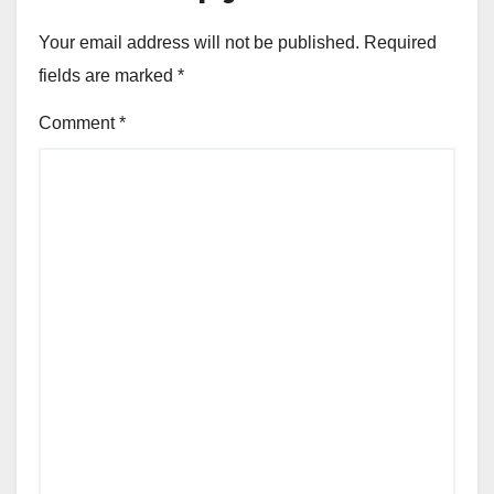
Your email address will not be published.
Required
fields are marked
*
Comment
*