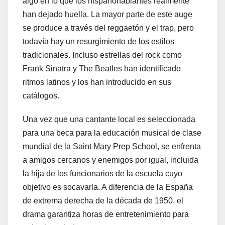
algo en lo que los hispanohablantes realmente
han dejado huella. La mayor parte de este auge
se produce a través del reggaetón y el trap, pero
todavía hay un resurgimiento de los estilos
tradicionales. Incluso estrellas del rock como
Frank Sinatra y The Beatles han identificado
ritmos latinos y los han introducido en sus
catálogos.
Una vez que una cantante local es seleccionada
para una beca para la educación musical de clase
mundial de la Saint Mary Prep School, se enfrenta
a amigos cercanos y enemigos por igual, incluida
la hija de los funcionarios de la escuela cuyo
objetivo es socavarla. A diferencia de la España
de extrema derecha de la década de 1950, el
drama garantiza horas de entretenimiento para