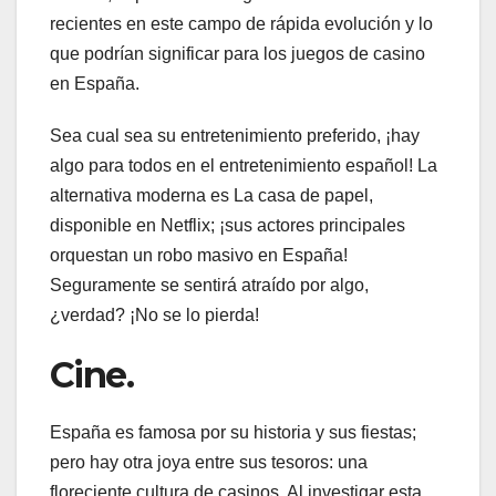
recientes en este campo de rápida evolución y lo
que podrían significar para los juegos de casino
en España.
Sea cual sea su entretenimiento preferido, ¡hay
algo para todos en el entretenimiento español! La
alternativa moderna es La casa de papel,
disponible en Netflix; ¡sus actores principales
orquestan un robo masivo en España!
Seguramente se sentirá atraído por algo,
¿verdad? ¡No se lo pierda!
Cine.
España es famosa por su historia y sus fiestas;
pero hay otra joya entre sus tesoros: una
floreciente cultura de casinos. Al investigar esta