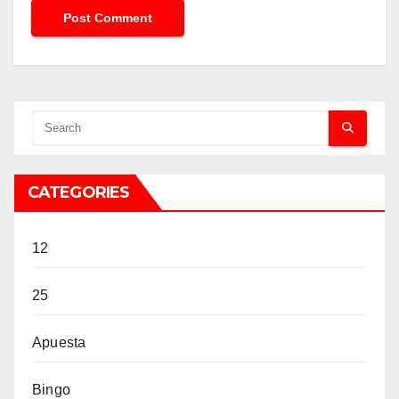
CATEGORIES
12
25
Apuesta
Bingo