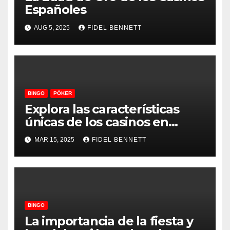
Españoles
AUG 5, 2025
FIDEL BENNETT
BINGO
PÓKER
Explora las características
únicas de los casinos en
Cataluña
MAR 15, 2025
FIDEL BENNETT
BINGO
La importancia de la fiesta y