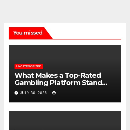
You missed
UNCATEGORIZED
What Makes a Top-Rated
Gambling Platform Stand
Out
JULY 30, 2026