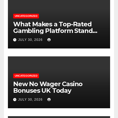
UNCATEGORIZED
What Makes a Top-Rated
Gambling Platform Stand
Out
JULY 30, 2026
UNCATEGORIZED
New No Wager Casino
Bonuses UK Today
JULY 30, 2026