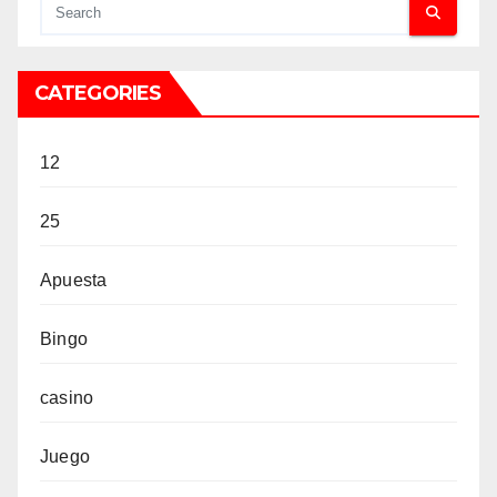
CATEGORIES
12
25
Apuesta
Bingo
casino
Juego