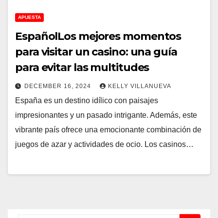
APUESTA
EspañolLos mejores momentos
para visitar un casino: una guía
para evitar las multitudes
DECEMBER 16, 2024
KELLY VILLANUEVA
España es un destino idílico con paisajes
impresionantes y un pasado intrigante. Además, este
vibrante país ofrece una emocionante combinación de
juegos de azar y actividades de ocio. Los casinos…