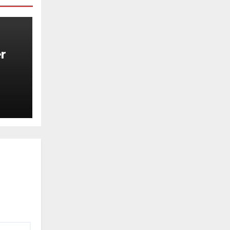
r
ena