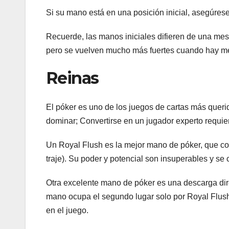
Si su mano está en una posición inicial, asegúrese
Recuerde, las manos iniciales difieren de una mes
pero se vuelven mucho más fuertes cuando hay m
Reinas
El póker es uno de los juegos de cartas más queri
dominar; Convertirse en un jugador experto requier
Un Royal Flush es la mejor mano de póker, que co
traje). Su poder y potencial son insuperables y s
Otra excelente mano de póker es una descarga dire
mano ocupa el segundo lugar solo por Royal Flush 
en el juego.