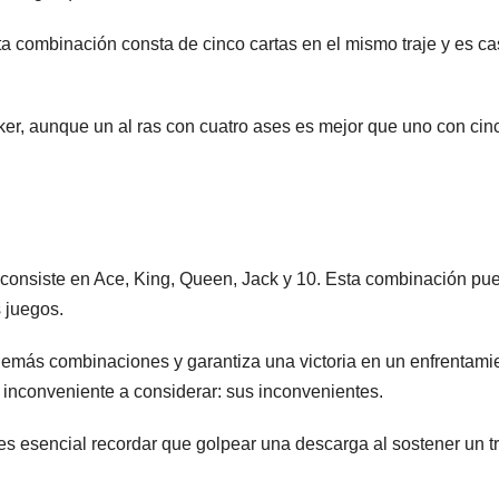
a combinación consta de cinco cartas en el mismo traje y es ca
ker, aunque un al ras con cuatro ases es mejor que uno con cin
 consiste en Ace, King, Queen, Jack y 10. Esta combinación pu
 juegos.
demás combinaciones y garantiza una victoria en un enfrentami
n inconveniente a considerar: sus inconvenientes.
es esencial recordar que golpear una descarga al sostener un t