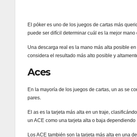
El póker es uno de los juegos de cartas más queri
puede ser difícil determinar cuál es la mejor mano 
Una descarga real es la mano más alta posible en e
considera el resultado más alto posible y altamente 
Aces
En la mayoría de los juegos de cartas, un as se c
pares.
El as es la tarjeta más alta en un traje, clasific
un ACE como una tarjeta alta o baja dependiendo d
Los ACE también son la tarjeta más alta en una des