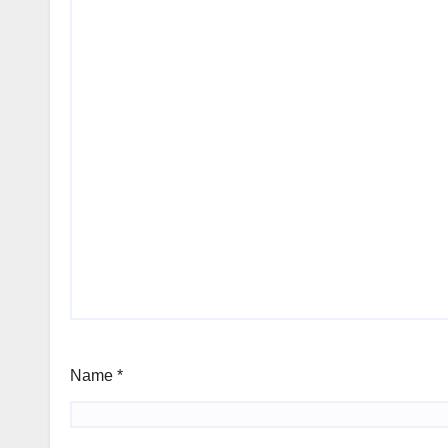
Name
*