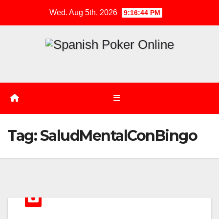
Skip
Wed. Aug 5th, 2026
9:16:44 PM
to
content
Tag:
SaludMentalConBingo