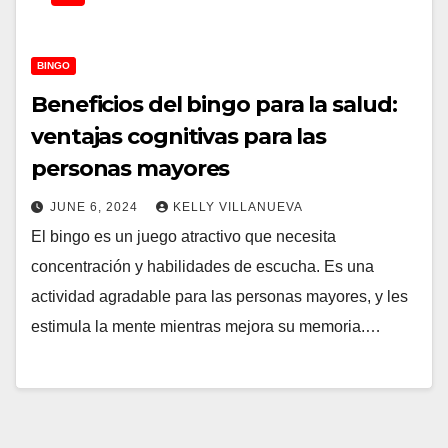
BINGO
Beneficios del bingo para la salud:
ventajas cognitivas para las
personas mayores
JUNE 6, 2024
KELLY VILLANUEVA
El bingo es un juego atractivo que necesita
concentración y habilidades de escucha. Es una
actividad agradable para las personas mayores, y les
estimula la mente mientras mejora su memoria.…