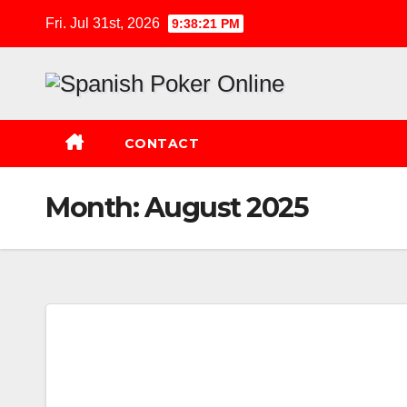
Skip
Fri. Jul 31st, 2026
9:38:21 PM
to
content
CONTACT
Month:
August 2025