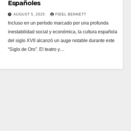
Españoles
AUGUST 5, 2025
FIDEL BENNETT
Incluso en un período marcado por una profunda
inestabilidad social y económica, la cultura española
del siglo XVII alcanzó un auge notable durante este
“Siglo de Oro”. El teatro y…