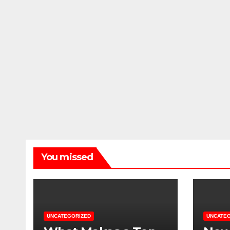
You missed
UNCATEGORIZED
UNCATE