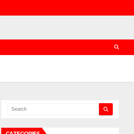
CATEGORIES